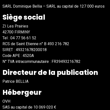
SARL Dominique Bellia – SARL au capital de 127 000 euros
Siège social
ZI Les Prairies
42700 FIRMINY
Tel : 04 77 56 61 52
RCS de Saint Etienne n° B 493 216 782
SIRET : 49321678200018
Code APE : 4520A
N° TVA intracommunautaire : FR39493216782
Directeur de la publication
Patrice BELLIA
Hébergeur
OVH
SAS au capital de 10 069 020 €