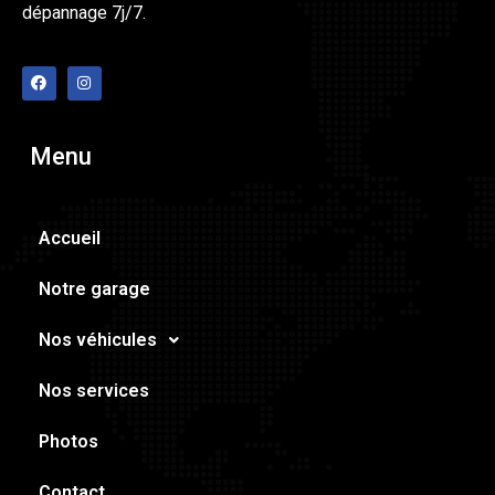
dépannage 7j/7.
Menu
Accueil
Notre garage
Nos véhicules
Nos services
Photos
Contact