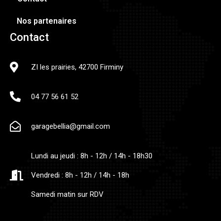
Nos partenaires
Contact
ZI les prairies, 42700 Firminy
04 77 56 61 52
garagebellia@gmail.com
Lundi au jeudi : 8h - 12h / 14h - 18h30
Vendredi : 8h - 12h / 14h - 18h
Samedi matin sur RDV