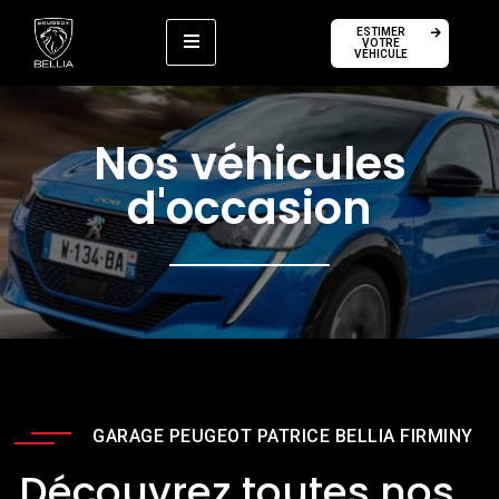
ESTIMER
VOTRE
VÉHICULE
Nos véhicules
d'occasion
GARAGE PEUGEOT PATRICE BELLIA FIRMINY
Découvrez toutes nos